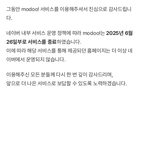
그동안 modoo! 서비스를 이용해주셔서 진심으로 감사드립니
다.
네이버 내부 서비스 운영 정책에 따라 modoo!는
2025년 6월
26일부로 서비스를 종료
하였습니다.
이에 따라 해당 서비스를 통해 제공되던 홈페이지는 더 이상 네
이버에서 운영되지 않습니다.
이용해주신 모든 분들께 다시 한 번 깊이 감사드리며,
앞으로 더 나은 서비스로 보답할 수 있도록 노력하겠습니다.