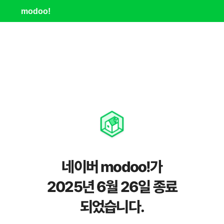
modoo!
네이버 modoo!가
2025년 6월 26일 종료
되었습니다.